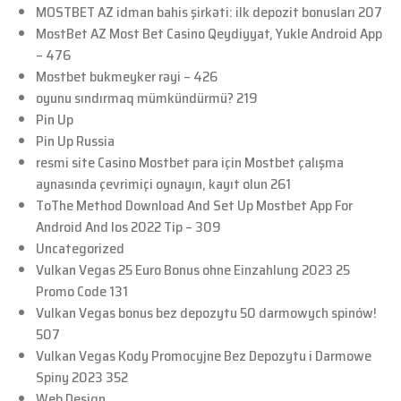
MOSTBET AZ idman bahis şirkəti: ilk depozit bonusları 207
MostBet AZ Most Bet Casino Qeydiyyat, Yukle Android App
– 476
Mostbet bukmeyker rəyi – 426
oyunu sındırmaq mümkündürmü? 219
Pin Up
Pin Up Russia
resmi site Casino Mostbet para için Mostbet çalışma
aynasında çevrimiçi oynayın, kayıt olun 261
ToThe Method Download And Set Up Mostbet App For
Android And Ios 2022 Tip – 309
Uncategorized
Vulkan Vegas 25 Euro Bonus ohne Einzahlung 2023 25
Promo Code 131
Vulkan Vegas bonus bez depozytu 50 darmowych spinów!
507
Vulkan Vegas Kody Promocyjne Bez Depozytu i Darmowe
Spiny 2023 352
Web Design