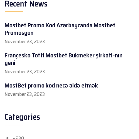
Recent News
Mostbet Promo Kod Azərbaycanda Mostbet
Promosyon
November 23, 2023
Françesko Totti Mostbet Bukmeker şirkəti-nın
yeni
November 23, 2023
MostBet promo kod necə əldə etmək
November 23, 2023
Categories
– 230