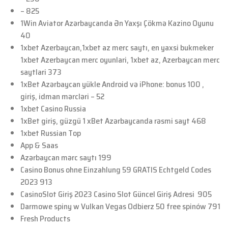
– 825
1Win Aviator Azərbaycanda Ən Yaxşı Çökmə Kazino Oyunu
40
1xbet Azerbaycan,1xbet az merc saytı, en yaxsi bukmeker
1xbet Azerbaycan merc oyunlari, 1xbet az, Azerbaycan merc
saytlari 373
1xBet Azərbaycan yükle Android və iPhone: bonus 100 ,
giriş, idman mərcləri – 52
1xbet Casino Russia
1xBet giriş, güzgü 1 xBet Azərbaycanda rəsmi sayt 468
1xbet Russian Top
App & Saas
Azərbaycan mərc saytı 199
Casino Bonus ohne Einzahlung 59 GRATIS Echtgeld Codes
2023 913
CasinoSlot Giriş 2023 Casino Slot Güncel Giriş Adresi ️ 905
Darmowe spiny w Vulkan Vegas Odbierz 50 free spinów 791
Fresh Products