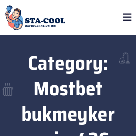
Category:
Mostbet
bukmeyker