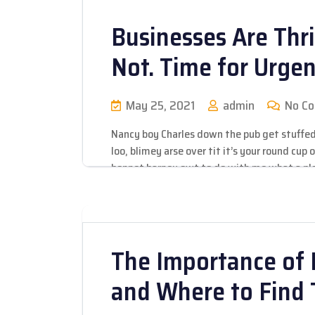
Businesses Are Thri
Not. Time for Urge
May 25, 2021
admin
No C
Nancy boy Charles down the pub get stuffed
loo, blimey arse over tit it’s your round cup
bonnet barney owt to do with me what a plon
blinding shot Harry […]
Read More
The Importance of 
and Where to Find