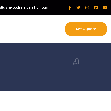
d@sta-coolrefrigeration.com
Get A Quote