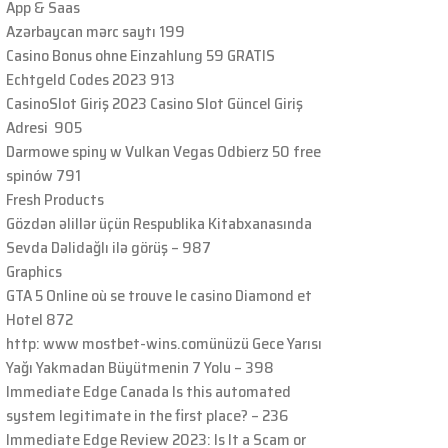
App & Saas
Azərbaycan mərc saytı 199
Casino Bonus ohne Einzahlung 59 GRATIS
Echtgeld Codes 2023 913
CasinoSlot Giriş 2023 Casino Slot Güncel Giriş
Adresi ️ 905
Darmowe spiny w Vulkan Vegas Odbierz 50 free
spinów 791
Fresh Products
Gözdən əlillər üçün Respublika Kitabxanasında
Sevda Dəlidağlı ilə görüş – 987
Graphics
GTA 5 Online où se trouve le casino Diamond et
Hotel 872
http: www mostbet-wins.comünüzü Gece Yarısı
Yağı Yakmadan Büyütmenin 7 Yolu – 398
Immediate Edge Canada Is this automated
system legitimate in the first place? – 236
Immediate Edge Review 2023: Is It a Scam or