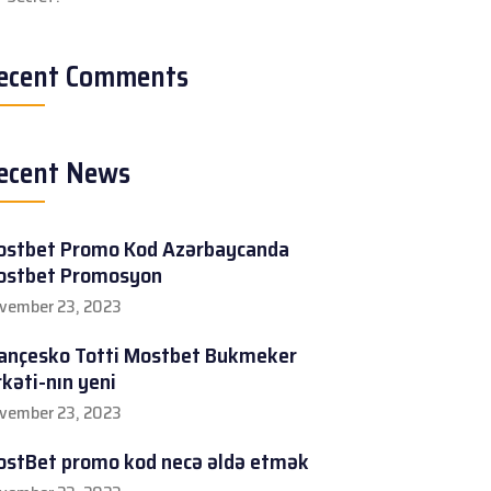
ecent Comments
ecent News
stbet Promo Kod Azərbaycanda
ostbet Promosyon
vember 23, 2023
ançesko Totti Mostbet Bukmeker
rkəti-nın yeni
vember 23, 2023
stBet promo kod necə əldə etmək