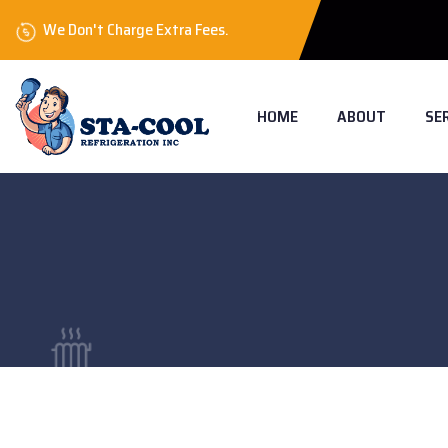
We Don't Charge Extra Fees.
HOME
ABOUT
SE