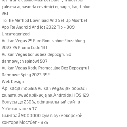
çalışma aynasında çevrimiçi oynayın, kayıt olun
261
ToThe Method Download And Set Up Mostbet
App For Android And Ios 2022 Tip – 309
Uncategorized
Vulkan Vegas 25 Euro Bonus ohne Einzahlung
2023 25 Promo Code 131
Vulkan Vegas bonus bez depozytu 50
darmowych spinów! 507
Vulkan Vegas Kody Promocyjne Bez Depozytu i
Darmowe Spiny 2023 352
Web Design
Арlikасjа mоbilnа Vulkаn Vеgаs jаk роbrаć i
zаinstаlоwаć арlikасję nа Аndrоidа i iОS 129
бонусы до 250%, официальный сайт в
Узбекистане 407
Выиграй 9000000 сум в букмекерской
конторе Мостбет – 825