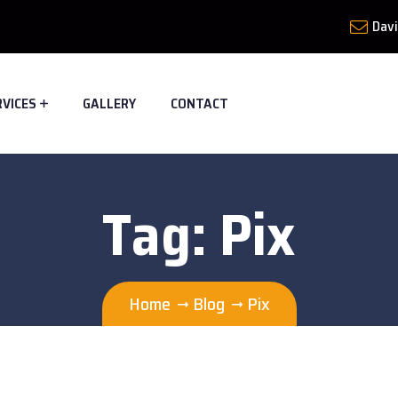
Davi
RVICES
GALLERY
CONTACT
Tag:
Pix
Home
Blog
Pix