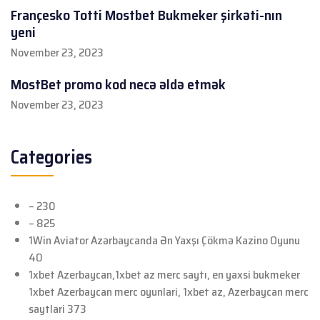
Françesko Totti Mostbet Bukmeker şirkəti-nın
yeni
November 23, 2023
MostBet promo kod necə əldə etmək
November 23, 2023
Categories
– 230
– 825
1Win Aviator Azərbaycanda Ən Yaxşı Çökmə Kazino Oyunu
40
1xbet Azerbaycan,1xbet az merc saytı, en yaxsi bukmeker
1xbet Azerbaycan merc oyunlari, 1xbet az, Azerbaycan merc
saytlari 373