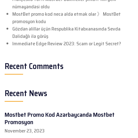
nümayəndəsi oldu
MostBet promo kod necə əldə etmək olar 》 MostBet
promosyon kodu
Gözdən əlillər üçün Respublika Kitabxanasında Sevda
Dəlidağlı ilə görüş
Immediate Edge Review 2023: Scam or Legit Secret?
Recent Comments
Recent News
Mostbet Promo Kod Azərbaycanda Mostbet
Promosyon
November 23, 2023