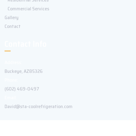
Commercial Services
Gallery
Contact
Contact Info
Address:
Buckeye, AZ85326
Phone:
(602) 469-0497
Email:
David@sta-coolrefrigeration.com