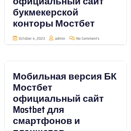
официальный сайт
бонусом Mostbet вход: как попасть в личный
букмекерской
кабинет? Пополнение счёта и вывод выигрыша
через мобильное приложение Регистрация у […]
конторы Мостбет
October 4, 2023
admin
No Comments
Read More
Content Мобильное приложение букмекера
Линия Live ставки в Мост Бет Лайв беттинг в
Mostbet Реальные отзывы о букмекерской
конторе Most Bet БК Мост Бет – характеристика и
Мобильная версия БК
обзор Mostbet – функционал официального сайта
Мостбет
Отзывы о БК Мостбет Live-ставки Ставки на спорт
в БК Мостбет Регистрация в БК Mostbet Роспись
официальный сайт
матчей Бонусы и акции Букмекерская контора […]
Mostbet для
смартфонов и
Read More