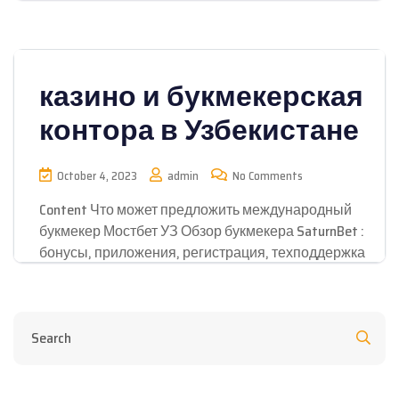
планшетов
October 4, 2023
admin
No Comments
Content Функциональные возможности mobile
казино и букмекерская
версии БК Мостбет Как делать ставки в
контора в Узбекистане
мобильной версии бк Мостбет Mostbet mobile —
мобильная версия сайта Мостбет Преимущества
и недостатки Мостбет для телефонов Плюсы и
October 4, 2023
admin
No Comments
минусы mobile версии сайта Мостбет Личный
Content Что может предложить международный
кабинет в мобильной версии Mostbet Как пройти
букмекер Мостбет УЗ Обзор букмекера SaturnBet :
регистрацию с мобильной версии в Узбекистане
бонусы, приложения, регистрация, техподдержка
Мобильная версия БК Мостбет Плюсы и […]
и другая информация Немного информации о
МостБет MostBet Бонус на первый депозит Как
правильно делать ставки на Мостбет? Выиграй
Read More
9000000 сум в букмекерской конторе Мостбет
Легально ли работает в Узбекистане?
Международная букмекерская компания Mostbet