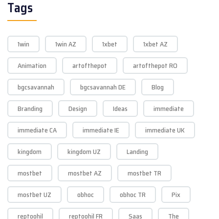
Tags
1win
1win AZ
1xbet
1xbet AZ
Animation
artofthepot
artofthepot RO
bgcsavannah
bgcsavannah DE
Blog
Branding
Design
Ideas
immediate
immediate CA
immediate IE
immediate UK
kingdom
kingdom UZ
Landing
mostbet
mostbet AZ
mostbet TR
mostbet UZ
obhoc
obhoc TR
Pix
reptoohil
reptoohil FR
Saas
The