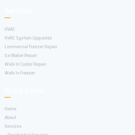
Services
HVAC
HVAC System Upgrades
Commercial Freezer Repair
Ice Maker Repair
Walk In Cooler Repair
Walk In Freezer
Quick Links
Home
About
Services
Residential Services