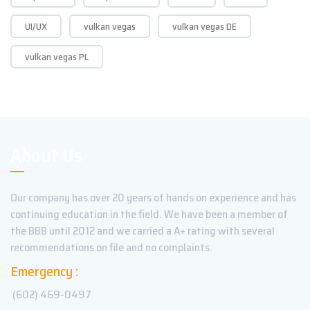
UI/UX
vulkan vegas
vulkan vegas DE
vulkan vegas PL
About Us
Our company has over 20 years of hands on experience and has
continuing education in the field. We have been a member of
the BBB until 2012 and we carried a A+ rating with several
recommendations on file and no complaints.
Emergency :
(602) 469-0497