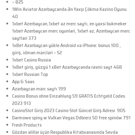
– 825
1Win Aviator Azərbaycanda Ən Yaxşı Çökmə Kazino Oyunu
40
1xbet Azerbaycan,1xbet az merc saytı, en yaxsi bukmeker
1xbet Azerbaycan merc oyunlari, 1xbet az, Azerbaycan merc
saytlari 373
1xBet Azərbaycan yükle Android və iPhone: bonus 100 ,
giriş, idman mərcləri – 52
1xbet Casino Russia
1xBet giriş, güzgü 1 xBet Azərbaycanda rəsmi sayt 468
1xbet Russian Top
App & Saas
Azərbaycan mərc saytı 199
Casino Bonus ohne Einzahlung 59 GRATIS Echtgeld Codes
2023 913
CasinoSlot Giriş 2023 Casino Slot Güncel Giriş Adresi ️ 905
Darmowe spiny w Vulkan Vegas Odbierz 50 free spinów 791
Fresh Products
Gözdən əlillər üçün Respublika Kitabxanasında Sevda