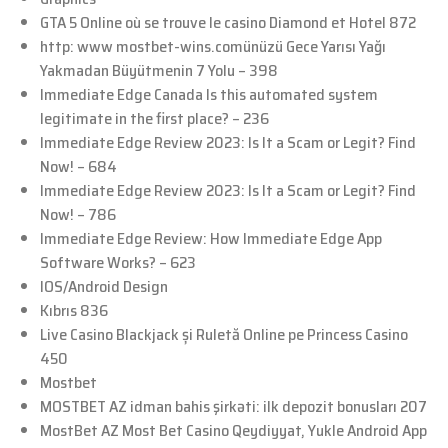
Деньги выводятся за несколько часов,
GTA 5 Online où se trouve le casino Diamond et Hotel 872
проблемы по отзывам игроков не возникают.
http: www mostbet-wins.comünüzü Gece Yarısı Yağı
Yakmadan Büyütmenin 7 Yolu – 398
Компания не состоит в международных
Immediate Edge Canada Is this automated system
организациях, регулирующих гемблинг-
legitimate in the first place? – 236
индустрию. Но и поводов для беспокойства нет.
Immediate Edge Review 2023: Is It a Scam or Legit? Find
Деньги выводятся за несколько часов, проблемы
Now! – 684
по отзывам игроков не возникают.
Immediate Edge Review 2023: Is It a Scam or Legit? Find
Букмекерская контора Mostbet
Now! – 786
для игроков из Узбекистана
Immediate Edge Review: How Immediate Edge App
Software Works? – 623
БК MostBet не нарушает законы Узбекистана,
IOS/Android Design
поскольку физически не находится в стране.
Kıbrıs 836
Отсутствует любая ответственность за
Live Casino Blackjack și Ruletă Online pe Princess Casino
пользование сайтом. Ситуацию можно сравнить
450
с тем, если бы вы лично посетили игорную зону,
Mostbet
например в Макао или Дубаи. Интернет позволил
MOSTBET AZ idman bahis şirkəti: ilk depozit bonusları 207
ставить на спорт или играть в азартные игры
MostBet AZ Most Bet Casino Qeydiyyat, Yukle Android App
удаленно.