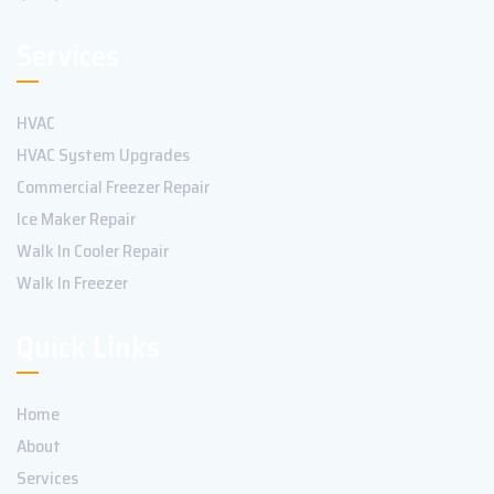
Services
HVAC
HVAC System Upgrades
Commercial Freezer Repair
Ice Maker Repair
Walk In Cooler Repair
Walk In Freezer
Quick Links
Home
About
Services