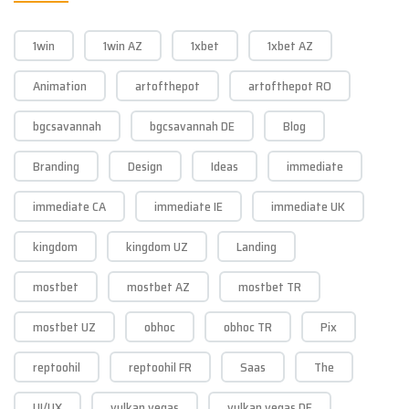
бинго, около 10 видов покера.
Компания не состоит в международных
1win
1win AZ
1xbet
1xbet AZ
организациях, регулирующих гемблинг-
индустрию.
Animation
artofthepot
artofthepot RO
Сайты онлайн-казино и букмекерских контор
не блокируются.
bgcsavannah
bgcsavannah DE
Blog
Нет законов, запрещающих гражданам
Branding
Design
Ideas
immediate
Узбекистана пользоваться услугами казино,
букмекеров.
immediate CA
immediate IE
immediate UK
kingdom
kingdom UZ
Landing
Post Tags :
kingdom
kingdom UZ
mostbet
mostbet AZ
mostbet TR
mostbet UZ
obhoc
obhoc TR
Pix
reptoohil
reptoohil FR
Saas
The
UI/UX
vulkan vegas
vulkan vegas DE