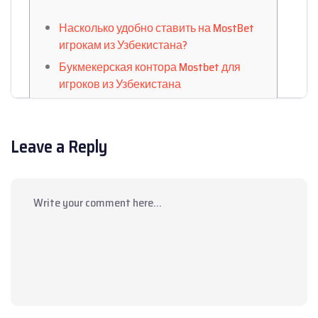
Насколько удобно ставить на MostBet
игрокам из Узбекистана?
Букмекерская контора Mostbet для
игроков из Узбекистана
MostbetUZ
Букмекерская контора Mostbet для
Leave a Reply
игроков из Узбекистана
Насколько удобно ставить на MostBet
игрокам из Узбекистана?
MostbetUZ
Букмекерская контора Mostbet для
игроков из Узбекистана
MostbetUZ
Насколько удобно ставить на MostBet
игрокам из Узбекистана?