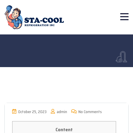
October 25, 2023
admin
No Comments
Content